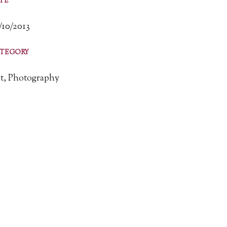
TE
/10/2013
TEGORY
t, Photography