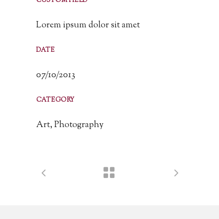
CUSTOM FIELD
Lorem ipsum dolor sit amet
DATE
07/10/2013
CATEGORY
Art, Photography