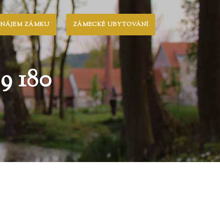
ONÁJEM ZÁMKU
ZÁMECKÉ UBYTOVÁNÍ
 180