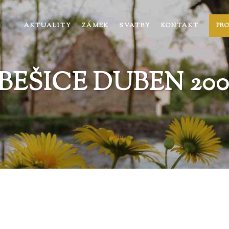
AKTUALITY
ZÁMEK
SVATBY
KONTAKT
PR
BEŠICE DUBEN 2009