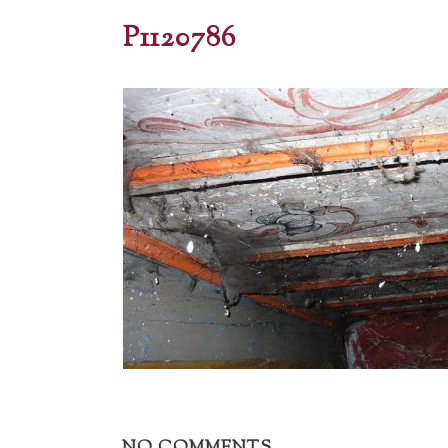
P1120786