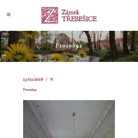
P1010692
13/02/2018
V
P1010692