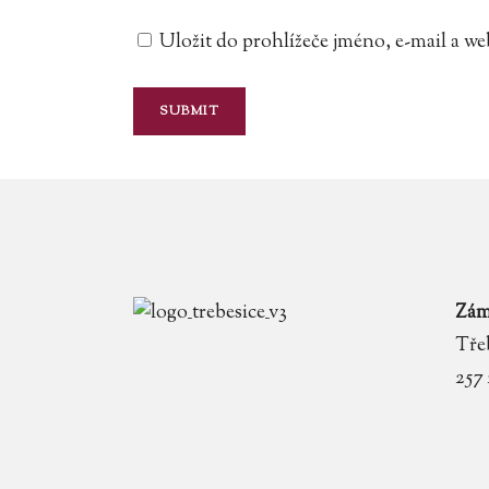
Uložit do prohlížeče jméno, e-mail a 
Zám
Třeb
257