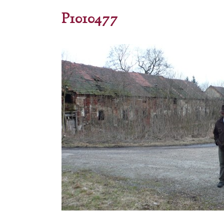
P1010477