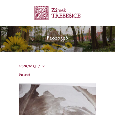
P1010316
16/01/2023
V
P1010316