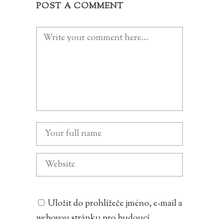
POST A COMMENT
Uložit do prohlížeče jméno, e-mail a
webovou stránku pro budoucí