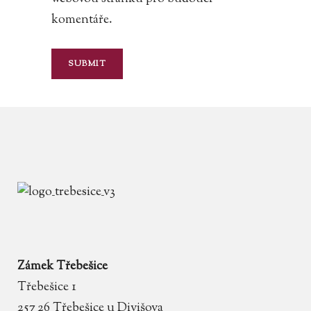
komentáře.
Zámek Třebešice
Třebešice 1
257 26 Třebešice u Divišova