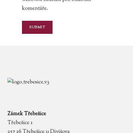
komentáře.
Zámek Třebešice
Třebešice 1
257 26 Třebešice u Divišova