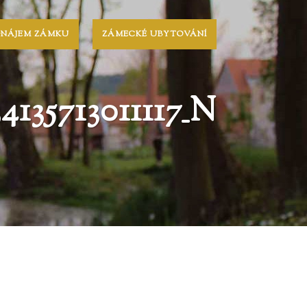
ONÁJEM ZÁMKU
ZÁMECKÉ UBYTOVÁNÍ
4135713011117_N