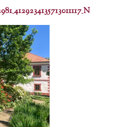
981_4129234135713011117_N