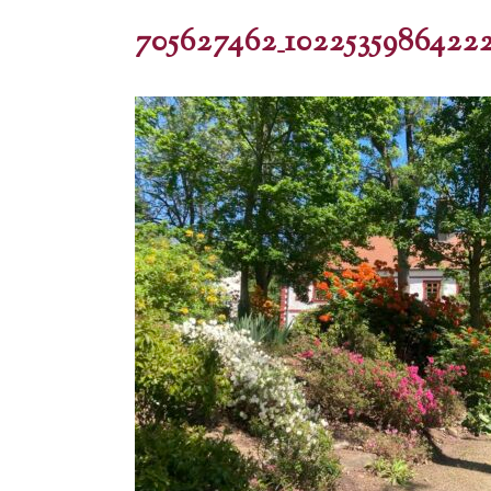
705627462_10225359864222