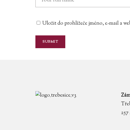
Uložit do prohlížeče jméno, e-mail a 
Zám
Třeb
257