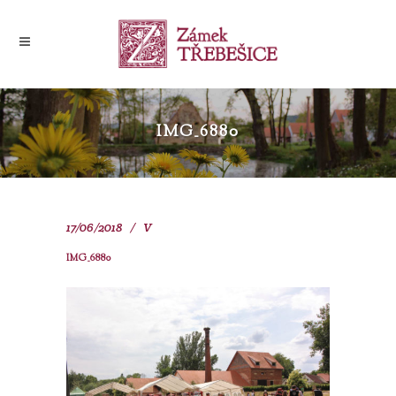
IMG_6880
17/06/2018
V
IMG_6880