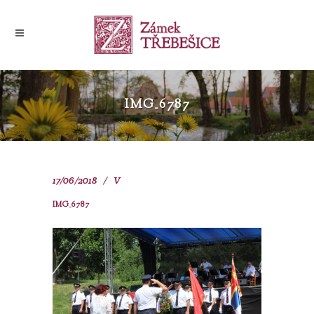
IMG_6787
17/06/2018
V
IMG_6787