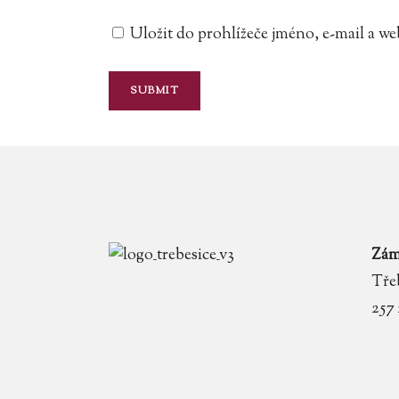
Uložit do prohlížeče jméno, e-mail a 
Zám
Třeb
257