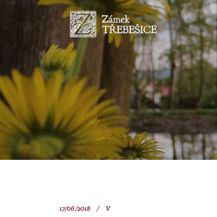
17/06/2018
V