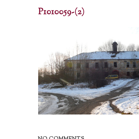
P1010059-(2)