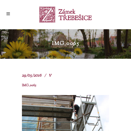
IMG_0065
29/05/2016
V
IMG_0065