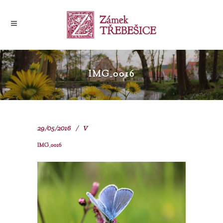
IMG_0016
29/05/2016
V
IMG_0016