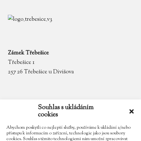
Zámek Třebešice
Třebešice 1
257 26 Třebešice u Divišova
email
zamek.trebesice@volny.cz
Souhlas s ukládáním
cookies
telefon
602 354 467
Abychom poskytli co nejlepší služby, používáme k ukládání a/nebo
přístupu k informacím o zařízení, technologie jako jsou soubory
cookies. Souhlas s těmito technologiemi nám umožní zpracovávat