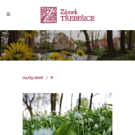
02/05/2016
V