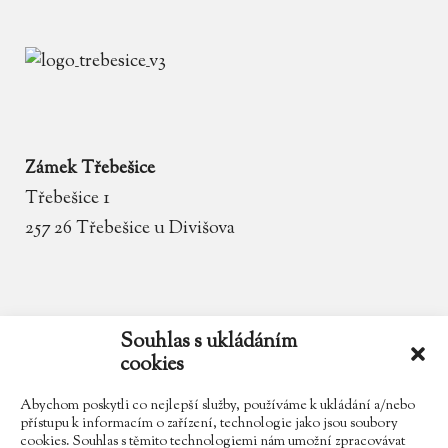
Zámek Třebešice
Třebešice 1
257 26 Třebešice u Divišova
email
zamek.trebesice@volny.cz
Souhlas s ukládáním
cookies
telefon
602 354 467
Abychom poskytli co nejlepší služby, používáme k ukládání a/nebo
přístupu k informacím o zařízení, technologie jako jsou soubory
cookies. Souhlas s těmito technologiemi nám umožní zpracovávat