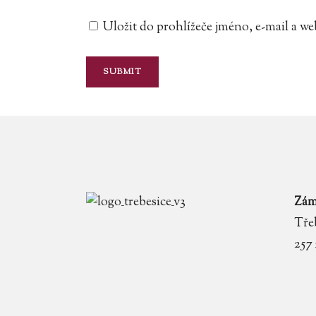
Uložit do prohlížeče jméno, e-mail a 
Zám
Třeb
257