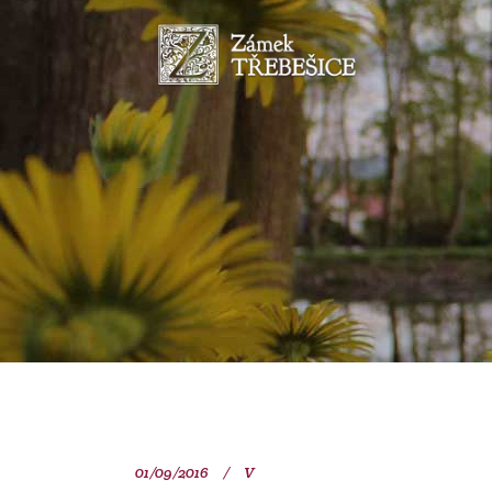
01/09/2016
V