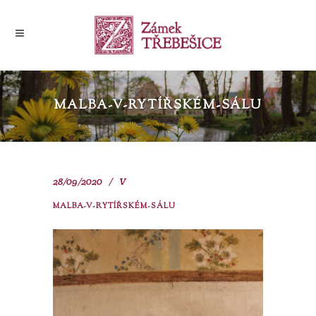
MALBA-V-RYTÍŘSKÉM-SÁLU
28/09/2020
V
MALBA-V-RYTÍŘSKÉM-SÁLU