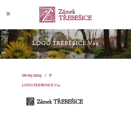
LOGO_TREBESICE_V22
06/05/2015
V
LOGO_TREBESICE_V22