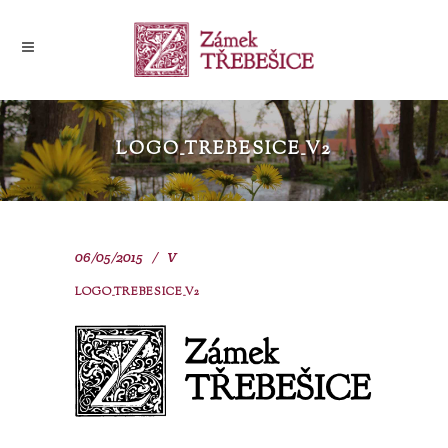
LOGO_TREBESICE_V2
06/05/2015
V
LOGO_TREBESICE_V2