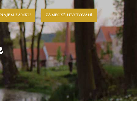
ONÁJEM ZÁMKU
ZÁMECKÉ UBYTOVÁNÍ
2