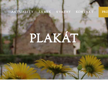
AKTUALITY
ZÁMEK
SVATBY
KONTAKT
PR
PLAKÁT