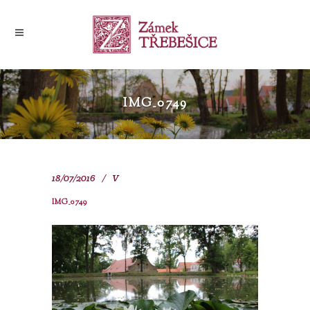
IMG_0749
18/07/2016
V
IMG_0749