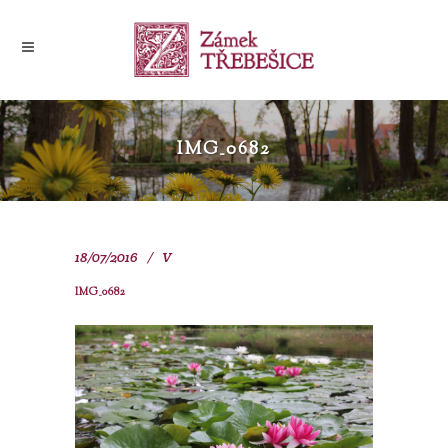
IMG_0682
18/07/2016
V
IMG_0682