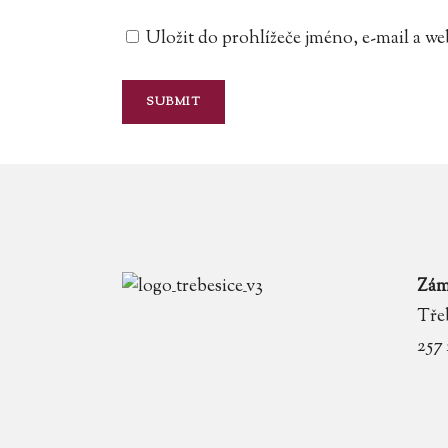
Uložit do prohlížeče jméno, e-mail a 
Zám
Třeb
257