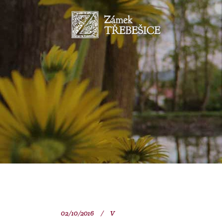
02/10/2016
V