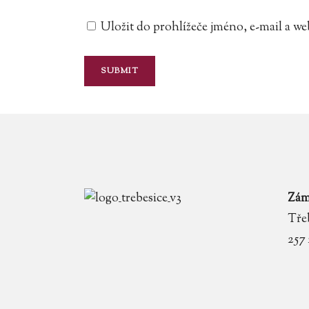
Uložit do prohlížeče jméno, e-mail a 
Zám
Třeb
257