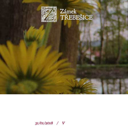
31/01/2018
V