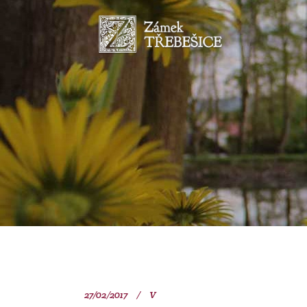
27/02/2017
V