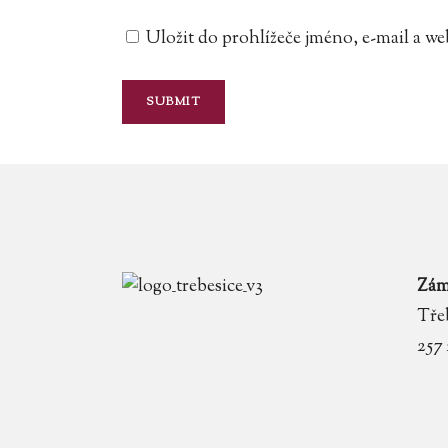
Uložit do prohlížeče jméno, e-mail a 
Zám
Třeb
257