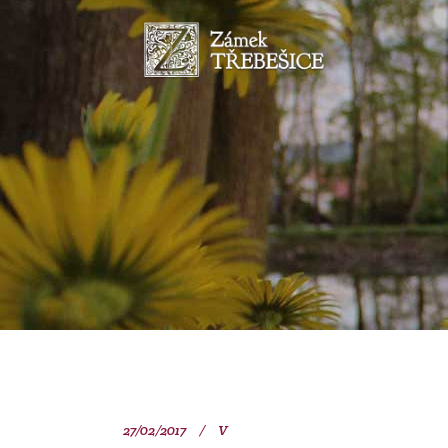
27/02/2017
V