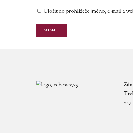
Uložit do prohlížeče jméno, e-mail a 
Zám
Třeb
257