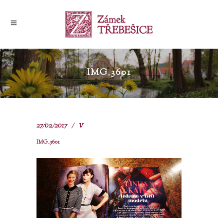
IMG_3601
27/02/2017
V
IMG_3601