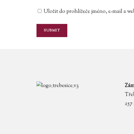
Uložit do prohlížeče jméno, e-mail a 
Zám
Třeb
257