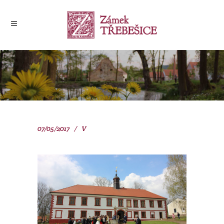
07/05/2017
V