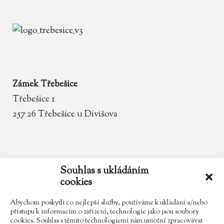
Zámek Třebešice
Třebešice 1
257 26 Třebešice u Divišova
email
zamek.trebesice@volny.cz
Souhlas s ukládáním
cookies
telefon
602 354 467
Abychom poskytli co nejlepší služby, používáme k ukládání a/nebo
přístupu k informacím o zařízení, technologie jako jsou soubory
cookies. Souhlas s těmito technologiemi nám umožní zpracovávat