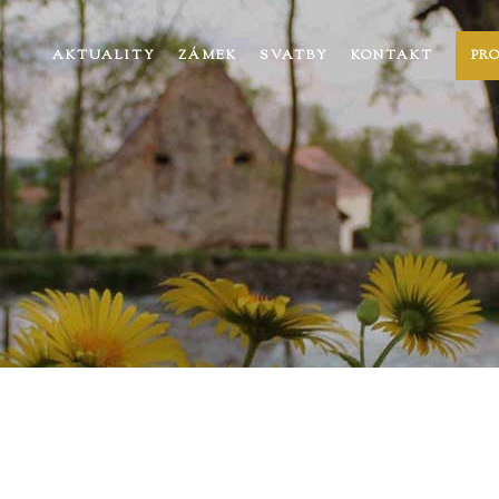
AKTUALITY
ZÁMEK
SVATBY
KONTAKT
PR