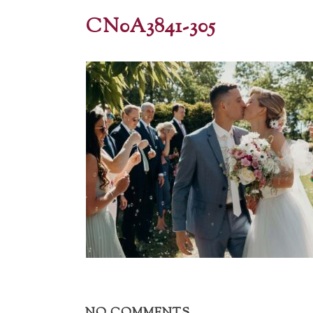
CN0A3841-305