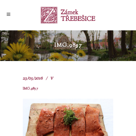
IMG_9857
23/05/2016
V
IMG_9857