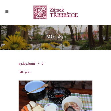
IMG_9812
23/05/2016
V
IMG_9812