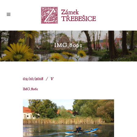
IMG_8061
02/10/2018
V
IMG_8061