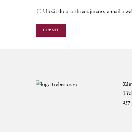
Uložit do prohlížeče jméno, e-mail a 
Zám
Třeb
257