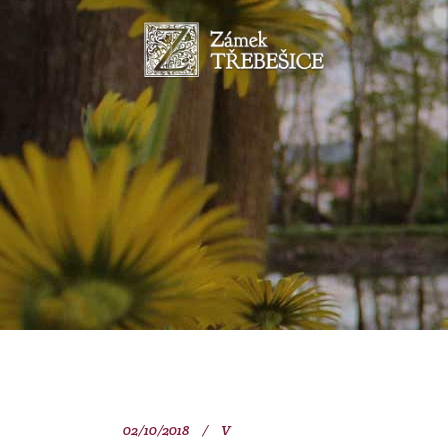
02/10/2018
V