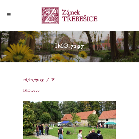
IMG_7297
16/10/2023
V
IMG_7297