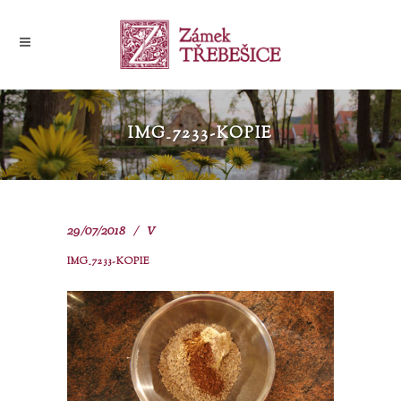
IMG_7233-KOPIE
29/07/2018
V
IMG_7233-KOPIE