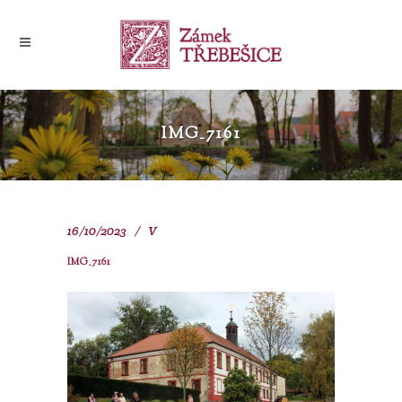
IMG_7161
16/10/2023
V
IMG_7161