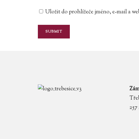
Uložit do prohlížeče jméno, e-mail a 
Zám
Třeb
257