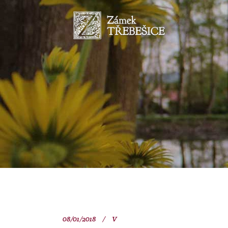
08/01/2018
V