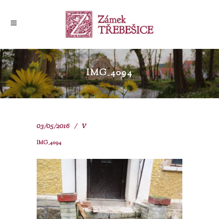
IMG_4094
03/05/2016
V
IMG_4094