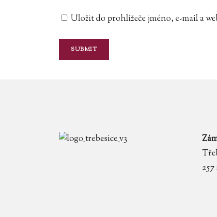
Uložit do prohlížeče jméno, e-mail a 
Zám
Třeb
257