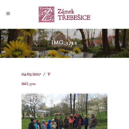
IMG_3712
04/05/2017
V
IMG_3712