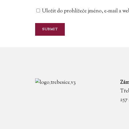
Uložit do prohlížeče jméno, e-mail a 
Zám
Třeb
257