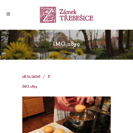
IMG_2859
18/11/2016
V
IMG_2859