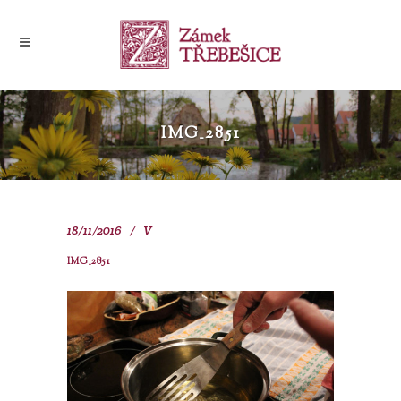
IMG_2851
18/11/2016
V
IMG_2851