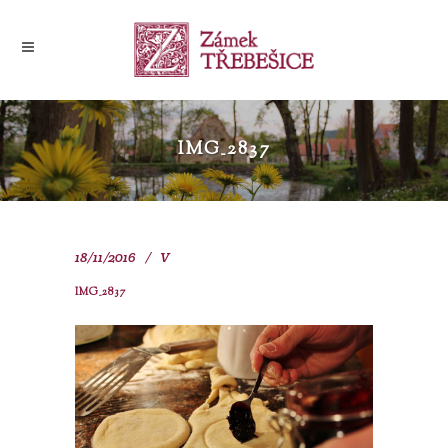
IMG_2837
18/11/2016
V
IMG_2837